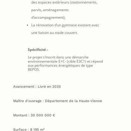
des espaces extérieurs (stationnements,
parvis, aménagements
d’accompagnement),
La rénovation d’un gymnase existant avec
une liaison au stade couvert.
Spécificité :
Le projet s’inscrit dans une démarche
environnementale E+C- (cible E3C1) et répond
aux performances énergétiques de type
BEPOS.
Avancement : Livré en 2025
Maître d'ouvrage : Département de la Haute-Vienne
Montant : 20 000 000 €
Surface : 8 195 m²