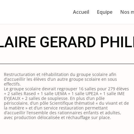
Accueil
Equipe
Nos m
AIRE GERARD PHIL
Restructuration et réhabilitation du groupe scolaire afin
d’accueillir les élèves d’un autre groupe scolaire en sous
effectifs.
Le groupe scolaire devrait regrouper 16 salles pour 279 élèves
+ 2 salles Rased + 1 salle UEMA + 1 salle UPE2A + 1 salle IME
EYJEAUX + 2 salles de souplesse. En plus d’un pôle
périscolaire, d’un pôle Scientifique thématisé « du vivant et de
la matière » et d’un service restauration permettant
d’accueillir l’ensemble des rationnaires enfants et adultes,
avec production délocalisée et réchauffage sur place.