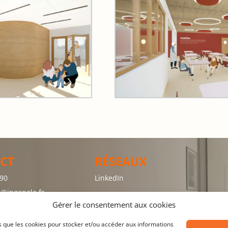
CT
RÉSEAUX
.90
LinkedIn
@ingepole.fr
Gérer le consentement aux cookies
es que les cookies pour stocker et/ou accéder aux informations