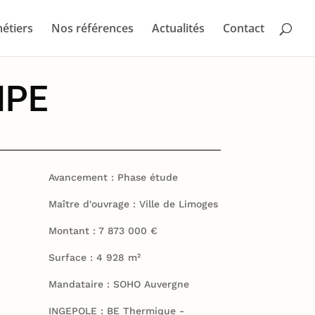
étiers
Nos références
Actualités
Contact
IPE
Avancement : Phase étude
Maître d'ouvrage : Ville de Limoges
Montant : 7 873 000 €
Surface : 4 928 m²
Mandataire : SOHO Auvergne
INGEPOLE : BE Thermique -