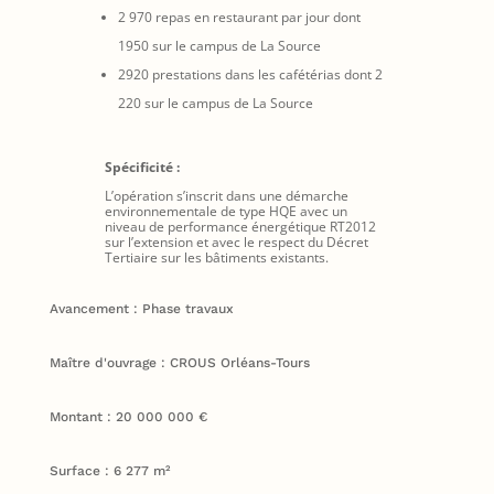
2 970 repas en restaurant par jour dont
1950 sur le campus de La Source
2920 prestations dans les cafétérias dont 2
220 sur le campus de La Source
Spécificité :
L’opération s’inscrit dans une démarche
environnementale de type HQE avec un
niveau de performance énergétique RT2012
sur l’extension et avec le respect du Décret
Tertiaire sur les bâtiments existants.
Avancement : Phase travaux
Maître d'ouvrage : CROUS Orléans-Tours
Montant : 20 000 000 €
Surface : 6 277 m²